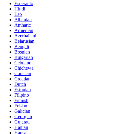
Esperanto
Hindi
Lao
Albanian
Amharic
Armenian
Azerbaijani
Belarusian
Bengali
Bosnian
Bulgarian
Cebuano
Chichewa
Corsican
Croatian
Dutch
Estonian
Filipino
Finnish
Frisian
Galician
Georgian
Gujarati
Haitian
Hausa