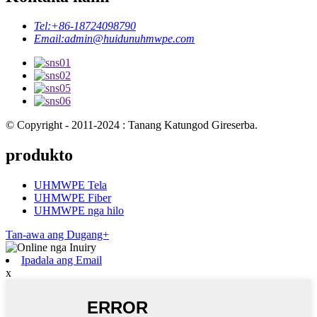
Tel:
+86-18724098790
Email:
admin@huidunuhmwpe.com
© Copyright - 2011-2024 : Tanang Katungod Gireserba.
produkto
UHMWPE Tela
UHMWPE Fiber
UHMWPE nga hilo
Tan-awa ang Dugang+
Ipadala ang Email
x