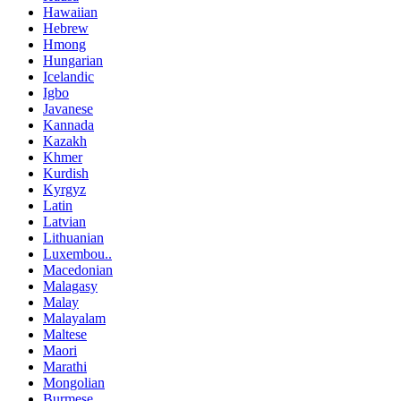
Hawaiian
Hebrew
Hmong
Hungarian
Icelandic
Igbo
Javanese
Kannada
Kazakh
Khmer
Kurdish
Kyrgyz
Latin
Latvian
Lithuanian
Luxembou..
Macedonian
Malagasy
Malay
Malayalam
Maltese
Maori
Marathi
Mongolian
Burmese