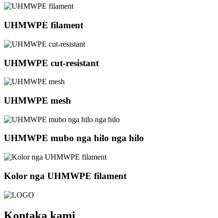
UHMWPE filament
UHMWPE cut-resistant
UHMWPE mesh
UHMWPE mubo nga hilo nga hilo
Kolor nga UHMWPE filament
Kontaka kami